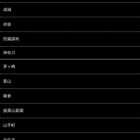
成城
赤坂
田園調布
神奈川
茅ヶ崎
葉山
鎌倉
披露山庭園
山手町
元住吉