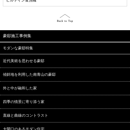
ビルトイン食洗機
豪邸施工事例集
モダンな豪邸特集
近代美術を思わせる豪邸
傾斜地を利用した南青山の豪邸
外と中が融和した家
四季の情景に寄り添う家
直線と曲線のコントラスト
大開口のあるモダン住宅