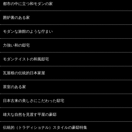
都市の中に立つ和モダンの家
囲炉裏のある家
モダンな旅館のような佇まい
力強い和の邸宅
モダンテイストの和風邸宅
瓦屋根の伝統的日本家屋
茶室のある家
日本古来の美しさにこだわった邸宅
雄大な自然を見渡す平屋の豪邸
伝統的（トラディショナル）スタイルの豪邸特集