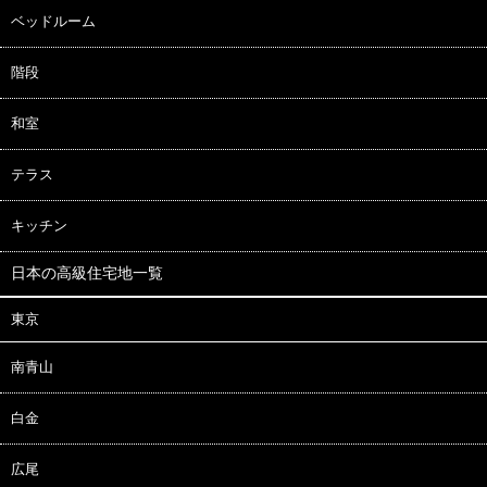
ベッドルーム
階段
和室
テラス
キッチン
日本の高級住宅地一覧
東京
南青山
白金
広尾