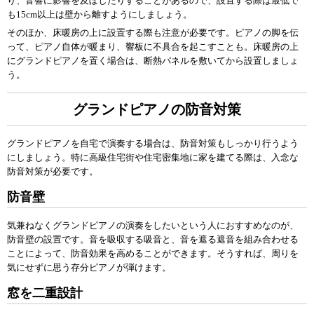
り、音響に影響を及ぼしたりすることがあるので、設置する際は最低で
も15cm以上は壁から離すようにしましょう。
そのほか、床暖房の上に設置する際も注意が必要です。ピアノの脚を伝
って、ピアノ自体が暖まり、響板に不具合を起こすことも。床暖房の上
にグランドピアノを置く場合は、断熱パネルを敷いてから設置しましょ
う。
グランドピアノの防音対策
グランドピアノを自宅で演奏する場合は、防音対策もしっかり行うよう
にしましょう。特に高級住宅街や住宅密集地に家を建てる際は、入念な
防音対策が必要です。
防音壁
気兼ねなくグランドピアノの演奏をしたいという人におすすめなのが、
防音壁の設置です。音を吸収する吸音と、音を遮る遮音を組み合わせる
ことによって、防音効果を高めることができます。そうすれば、周りを
気にせずに思う存分ピアノが弾けます。
窓を二重設計