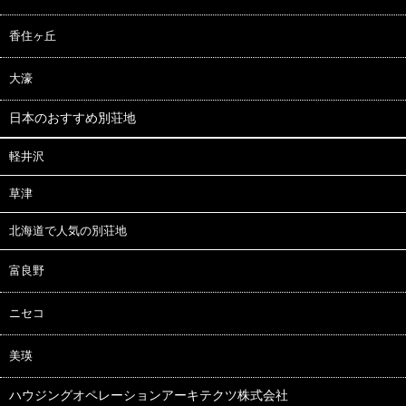
香住ヶ丘
大濠
日本のおすすめ別荘地
軽井沢
草津
北海道で人気の別荘地
富良野
ニセコ
美瑛
ハウジングオペレーションアーキテクツ株式会社