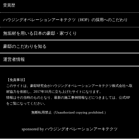
受賞歴
ハウジングオペレーションアーキテクツ（HOP）の採用へのこだわり
無垢材を用いる日本の豪邸・家づくり
豪邸のこだわりを知る
運営者情報
【免責事項】
このサイトは、豪邸研究会がハウジングオペレーションアーキテクツ株式会社へ取
材協力を依頼し、2017年10月に立ち上げたサイトになります。
情報はその当時のものとなり、最新の施工事例情報などにつきましては、公式HP
をご覧になってください。
無断転用禁止（Unauthorized copying prohibited.）
sponsored by ハウジングオペレーションアーキテクツ