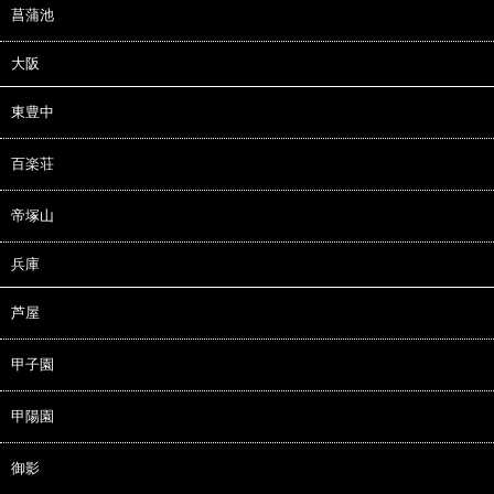
菖蒲池
大阪
東豊中
百楽荘
帝塚山
兵庫
芦屋
甲子園
甲陽園
御影