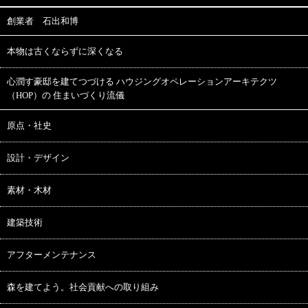
創業者 石出和博
本物は古くならずに深くなる
心潤す豪邸を建てつづける ハウジングオペレーションアーキテクツ
（HOP）の 住まいづくり流儀
原点・社史
設計・デザイン
素材・木材
建築技術
アフターメンテナンス
森を建てよう。社会貢献への取り組み