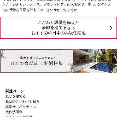
とんこだわりたいところ。グランドピアノのある家で、美しい音色とと
もに優雅な生活を叶えてみてはいかがでしょうか。
こだわり設備を備えた
豪邸を建てるなら
おすすめの日本の高級住宅地
関連ページ
豪邸を建てる
豪邸のこだわりを知る
車寄せ（ポルティコ）
造作洗面台