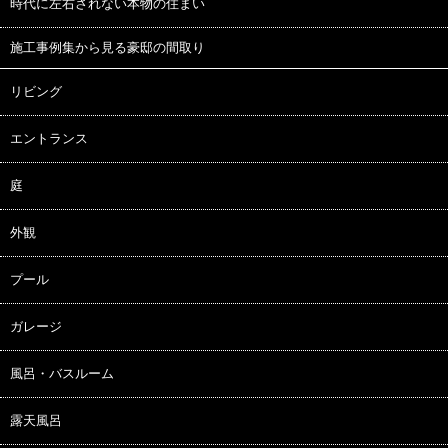
時代に左右されない本物の住まい
施工事例集から見る豪邸の間取り
リビング
エントランス
庭
外観
プール
ガレージ
風呂・バスルーム
露天風呂