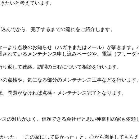
きたいと考えています。
し込んでから、完了するまでの流れをご紹介します。
ターより点検のお知らせ（ハガキまたはメール）が届きます。
置されているメンテナンス申し込みページや、電話（フリーダ
折り返して連絡。訪問の日程について相談を行います。
いの点検や、気になる部分のメンテナンス工事などを行います
認。問題がなければ点検・メンテナンス完了となります。
ナンスの対応がよく、信頼できる会社だと思い神奈川の家も依頼
かった」「この家にして良かった」と、心から満足してもらえ