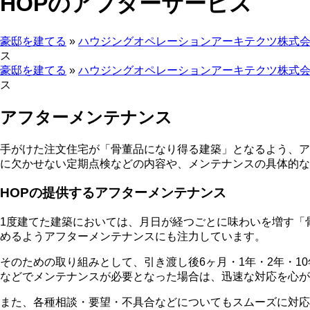
HOPのアフターサービス
豪邸を建てる
»
ハウジングオペレーションアーキテクツ株式
ス
豪邸を建てる
»
ハウジングオペレーションアーキテクツ株式
ス
アフターメンテナンス
手がけた注文住宅が「骨董品になり得る建築」となるよう、ア
に欠かせない定期点検などの内容や、メンテナンスの具体的な
HOPの提供するアフターメンテナンス
1度建てた建築においては、月日が経つごとに味わいを増す「骨
めるようアフターメンテナンスにも注力しています。
そのための取り組みとして、引き渡し後6ヶ月・1年・2年・
などでメンテナンスが必要となった場合は、迅速な対応を心が
また、各種相談・要望・不具合などについてもスムーズに対応