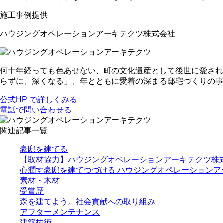
施工事例提供
ハウジングオペレーションアーキテクツ株式会社
何十年経っても色あせない、町の文化遺産として後世に愛され
らずに、深くなる」、年とともに愛着の深まる邸宅づくりの事
公式HP で詳しくみる
電話で問い合わせる
関連記事一覧
豪邸を建てる
【取材協力】ハウジングオペレーションアーキテクツ株
心潤す豪邸を建てつづける ハウジングオペレーションア
素材・木材
受賞歴
森を建てよう。社会貢献への取り組み
アフターメンテナンス
建築技術