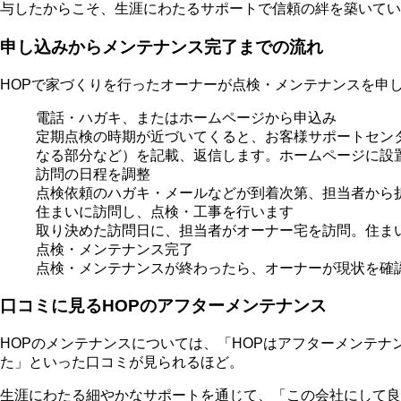
与したからこそ、生涯にわたるサポートで信頼の絆を築いてい
申し込みからメンテナンス完了までの流れ
HOPで家づくりを行ったオーナーが点検・メンテナンスを申
電話・ハガキ、またはホームページから申込み
定期点検の時期が近づいてくると、お客様サポートセン
なる部分など）を記載、返信します。ホームページに設
訪問の日程を調整
点検依頼のハガキ・メールなどが到着次第、担当者から
住まいに訪問し、点検・工事を行います
取り決めた訪問日に、担当者がオーナー宅を訪問。住ま
点検・メンテナンス完了
点検・メンテナンスが終わったら、オーナーが現状を確
口コミに見るHOPのアフターメンテナンス
HOPのメンテナンスについては、「HOPはアフターメンテ
た」といった口コミが見られるほど。
生涯にわたる細やかなサポートを通じて、「この会社にして良