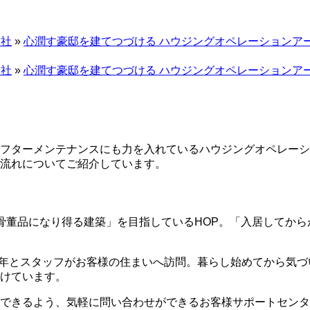
会社
»
心潤す豪邸を建てつづける ハウジングオペレーションアー
会社
»
心潤す豪邸を建てつづける ハウジングオペレーションアー
フターメンテナンスにも力を入れているハウジングオペレーシ
流れについてご紹介しています。
董品になり得る建築」を目指しているHOP。「入居してからが
10年とスタッフがお客様の住まいへ訪問。暮らし始めてから気
けています。
できるよう、気軽に問い合わせができるお客様サポートセンタ