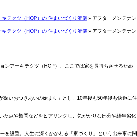
キテクツ（HOP）の 住まいづくり流儀
»
アフターメンテナン
キテクツ（HOP）の 住まいづくり流儀
»
アフターメンテナン
ョンアーキテクツ（HOP）。ここでは家を長持ちさせるため
深いおつきあいの始まり」とし、10年後も50年後も快適に住
づいた点や疑問などをヒアリングし、気がかりな部分や経年劣化
ーを設置。人生に深くかかわる「家づくり」という出来事に関