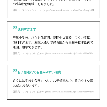
の小学校は地域にありました。
引用元：マンションノート（https://www.mansion-note.com/area/fukuoka/cg1001393/ct1001628/s
便利すぎます
平尾小学校、ひらお保育園、福岡中央高校、フタバ学園、
便利すぎます。薬院大通りで保育園から高校を徒歩圏内で
通園、通学できます。
引用元：マンションレビュー（https://www.mansion-review.jp/station/9990713/review.html）
お子様連れでも住みやすい環境
近くには学校や公園もあり、お子様連れでも住みやすい環
境だとおもいます。
引用元：マンションレビュー（https://www.mansion-review.jp/station/9990713/review.html）