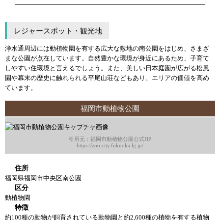
レジャースポット・観光地
浄水通周辺には動植物園を有する広大な敷地の南公園をはじめ、さまざ
まな公園が点在しています。自然豊かな環境が身近にあるため、子育て
しやすい住環境と言えるでしょう。また、美しい日本庭園が広がる松風
園や幕末の歴史に触れられる平尾山荘などもあり、エリアの価値を高め
ています。
福岡市動植物公園
引用元：福岡市動植物公園公式HP
https://zoo.city.fukuoka.lg.jp/
住所
福岡県福岡市中央区南公園
区分
動植物園
特徴
約100種の動物が飼育されている動物園と約2,600種の植物を有する植物