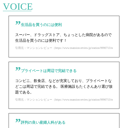
VOICE
生活品を買うのには便利
スーパー、ドラッグストア、ちょっとした病院があるので
生活品を買うのには便利です！
引用元：マンションレビュー（https://www.mansion-review.jp/station/9990713/review.html）
プライベートは周辺で完結できる
コンビニ、飲食店、などが充実しており、プライベートな
どこは周辺で完結できる。 医療施設もたくさんあり選び放
題である。
引用元：マンションレビュー（https://www.mansion-review.jp/station/9990713/review.html）
評判の良い産婦人科がある