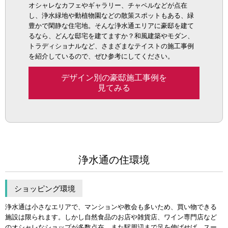
オシャレなカフェやギャラリー、チャペルなどが点在
し、浄水緑地や動植物園などの散策スポットもある、緑
豊かで閑静な住宅地。そんな浄水通エリアに豪邸を建て
るなら、どんな邸宅を建てますか？和風建築やモダン、
トラディショナルなど、さまざまなテイストの施工事例
を紹介しているので、ぜひ参考にしてください。
デザイン別の豪邸施工事例を
見てみる
浄水通の住環境
ショッピング環境
浄水通は小さなエリアで、マンションや教会も多いため、買い物できる
施設は限られます。しかし自然食品のお店や雑貨店、ワイン専門店など
のオシャレなショップが多数点在。また駅周辺まで足を伸ばせば、スー