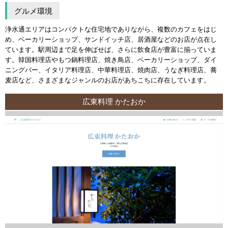
グルメ環境
浄水通エリアはコンパクトな住宅地でありながら、複数のカフェをはじ
め、ベーカリーショップ、サンドイッチ店、居酒屋などのお店が点在し
ています。駅周辺まで足を伸ばせば、さらに飲食店が豊富に揃っていま
す。韓国料理店やもつ鍋料理店、焼き鳥店、ベーカリーショップ、ダイ
ニングバー、イタリア料理店、中華料理店、焼肉店、うなぎ料理店、蕎
麦店など、さまざまなジャンルのお店があちこちに存在しています。
広東料理 かたおか