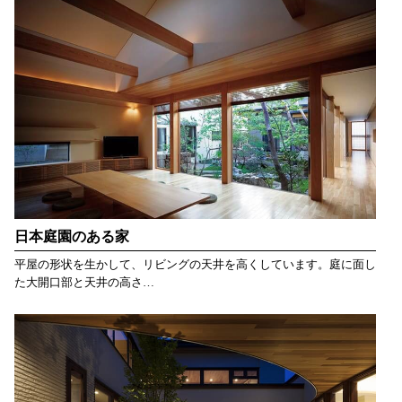
日本庭園のある家
平屋の形状を生かして、リビングの天井を高くしています。庭に面し
た大開口部と天井の高さ…