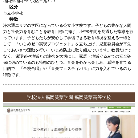
福岡県福岡市中央区平尾3-29-1
区分
市立小学校
特徴
浄水通エリアの学区になっている公立小学校です。子どもの豊かな人間
力と社会力を育むことを教育目標に掲げ、小中9年間を見通した指導を行
っています。子どもたちが安心して学習できる教育環境を整える一環と
して、「いじめゼロ実現プロジェクト」を立ち上げ、児童委員会が率先
してあいさつ運動を行い、いじめ防止に取り組んでいます。教員だけで
なく、保護者や地域との連携を大切にし、家庭・地域ぐるみでの安全確
保に努めているのも特徴のひとつ。音楽を心から楽しみ、感性を育てる
目的で、「全校合唱」や「音楽フェスティバル」に力を入れているのも
特徴です。
学校法人福岡雙葉学園 福岡雙葉高等学校