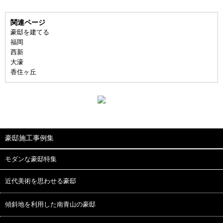
関連ページ
豪邸を建てる
福岡
西新
大濠
香住ヶ丘
豪邸施工事例集
モダンな豪邸特集
近代美術を思わせる豪邸
傾斜地を利用した南青山の豪邸