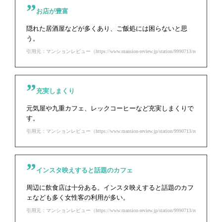
お店が豊富
隠れた居酒屋などが多くあり、ご飯処には困らないと思
う。
引用元：マンションレビュー（https://www.mansion-review.jp/station/9990713/review.html）
充実しまくり
元気屋や九重カフェ、レックコーヒーなど充実しまくりで
す。
引用元：マンションレビュー（https://www.mansion-review.jp/station/9990713/review.html）
インスタ映えすると話題のカフェ
周辺に飲食店は十分ある。インスタ映えすると話題のカフ
ェなども多く女性客の利用が多い。
引用元：マンションレビュー（https://www.mansion-review.jp/station/9990713/review.html）