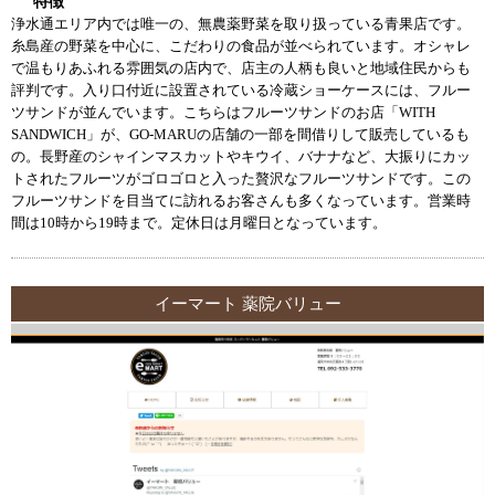
特徴
浄水通エリア内では唯一の、無農薬野菜を取り扱っている青果店です。
糸島産の野菜を中心に、こだわりの食品が並べられています。オシャレ
で温もりあふれる雰囲気の店内で、店主の人柄も良いと地域住民からも
評判です。入り口付近に設置されている冷蔵ショーケースには、フルー
ツサンドが並んでいます。こちらはフルーツサンドのお店「WITH
SANDWICH」が、GO-MARUの店舗の一部を間借りして販売しているも
の。長野産のシャインマスカットやキウイ、バナナなど、大振りにカッ
トされたフルーツがゴロゴロと入った贅沢なフルーツサンドです。この
フルーツサンドを目当てに訪れるお客さんも多くなっています。営業時
間は10時から19時まで。定休日は月曜日となっています。
イーマート 薬院バリュー