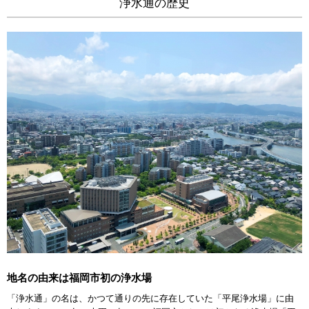
浄水通の歴史
地名の由来は福岡市初の浄水場
「浄水通」の名は、かつて通りの先に存在していた「平尾浄水場」に由