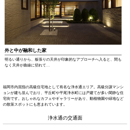
外と中が融和した家
明るい通りから、板張りの天井が印象的なアプローチへ入ると、間も
なく天井が曲線に切れて…
福岡市内屈指の高級住宅地として有名な浄水通エリア。高級分譲マンシ
ョンが建ち並んでおり、平丘町や平尾浄水町には戸建てが多い閑静な住
宅街です。おしゃれなカフェやギャラリーがあり、動植物園や緑地など
の散策スポットにも恵まれています。
浄水通の交通面