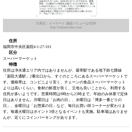
引用元：イーマート 薬院バリュー公式HP
http://yakuinvalue.com
住所
福岡市中央区薬院4-1-27-101
区分
スーパーマーケット
特徴
住所は浄水通エリア内ではありませんが、最寄駅である地下鉄七隈線
「薬院大通駅」2番出口から、すぐのところにあるスーパーマーケットで
す。価格帯は、コンビニより安く、チェーンの食品スーパーマーケット
よりは高いくらい。食材の鮮度が良く、立地も良いことから、利用する
住民が多いようです。営業時間は9時から23時まで。年始のみ休業で定休
日はありません。月曜日は「お肉の日」、水曜日は「博多一番どりの
日」、金曜日は「お惣菜の日」など、毎日お買い得コーナーが変わりま
す。毎週火曜日はポイント3倍となるイベントも実施。駐車場はありませ
んが、近くにコインパーキングがあります。