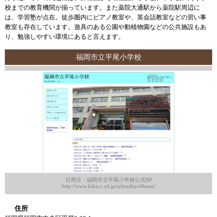
校までの教育機関が揃っています。また薬院大通駅から薬院駅周辺に
は、学習塾が点在。徒歩圏内にピアノ教室や、英会話教室などの習い事
教室も存在しています。遊具のある公園や動植物園などの公共施設もあ
り、勉強しやすい環境にあると言えます。
福岡市立平尾小学校
引用元：福岡市立平尾小学校公式HP
http://www.fuku-c.ed.jp/schoolhp/elhirao/
住所