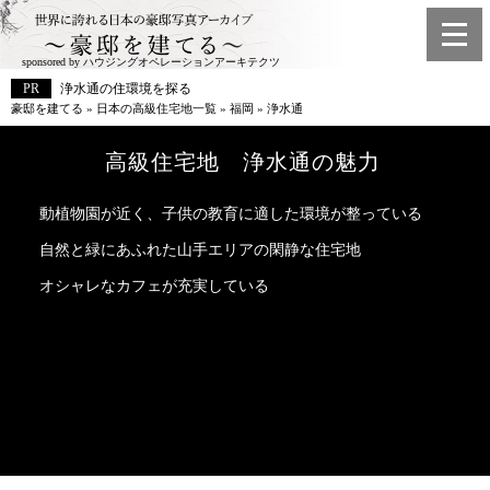
sponsored by ハウジングオペレーションアーキテクツ
浄水通の住環境を探る
豪邸を建てる
»
日本の高級住宅地一覧
»
福岡
»
浄水通
高級住宅地 浄水通の魅力
動植物園が近く、子供の教育に適した環境が整っている
自然と緑にあふれた山手エリアの閑静な住宅地
オシャレなカフェが充実している