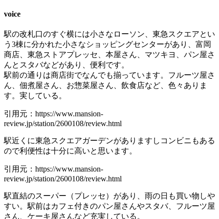
voice
駅の改札口のすぐ横には小さなローソン、東急スクエアとい
う3棟に分かれた小さなショッピングセンターがあり、富岡
商店、東急ストアプレッセ、本屋さん、マツキヨ、パン屋さ
んとスタバなどがあり、便利です。
駅前の通りは商店街でなんでも揃っています。フルーツ屋さ
ん、佃煮屋さん、お惣菜屋さん、飲食店など、色々ありま
す。実している。
引用元：https://www.mansion-
review.jp/station/2600108/review.html
駅近くに東急スクエアガーデンがありますしコンビニもある
ので利便性は十分に高いと思います。
引用元：https://www.mansion-
review.jp/station/2600108/review.html
駅直結のスーパー（プレッセ）があり、雨の日も買い物しや
すい。駅前はカフェ付きのパン屋さんやスタバ、フルーツ屋
さん、ケーキ屋さんなど充実している。