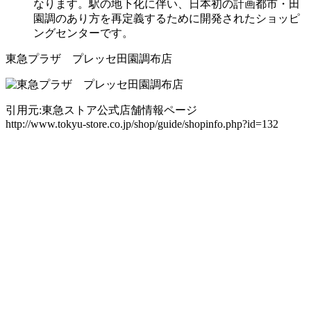
なります。駅の地下化に伴い、日本初の計画都市・田
園調のあり方を再定義するために開発されたショッピ
ングセンターです。
東急プラザ プレッセ田園調布店
引用元:東急ストア公式店舗情報ページ
http://www.tokyu-store.co.jp/shop/guide/shopinfo.php?id=132