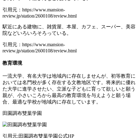
引用元：https://www.mansion-
review.jp/station/2600108/review.html
駅近にある建物に、雑貨屋、本屋、カフェ、スーパー、美容
院などいろいろそろっている。
引用元：https://www.mansion-
review.jp/station/2600108/review.html
教育環境
一流大学、有名大学は地域内に存在しませんが、初等教育に
おいては名門校が多く存在する文教地区です。将来的に優れ
た大学に進学させたい、立派な子どもに育って欲しいと願う
親が、小さいころから最高の教育環境を与えようと願う場
合、最適な学校が地域内に存在しています。
田園調布雙葉学園
引用元:田園調布雙葉学園公式HP