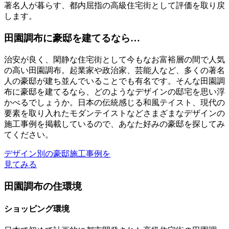
著名人が暮らす、都内屈指の高級住宅街として評価を取り戻
します。
田園調布に豪邸を建てるなら…
治安が良く、閑静な住宅街として今もなお富裕層の間で人気
の高い田園調布。起業家や政治家、芸能人など、多くの著名
人の豪邸が建ち並んでいることでも有名です。そんな田園調
布に豪邸を建てるなら、どのようなデザインの邸宅を思い浮
かべるでしょうか。日本の伝統感じる和風テイスト、現代の
要素を取り入れたモダンテイストなどさまざまなデザインの
施工事例を掲載しているので、あなた好みの豪邸を探してみ
てください。
デザイン別の豪邸施工事例を
見てみる
田園調布の住環境
ショッピング環境