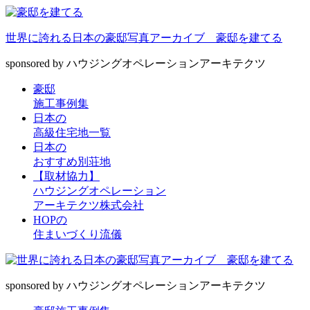
世界に誇れる日本の豪邸写真アーカイブ 豪邸を建てる
sponsored by ハウジングオペレーションアーキテクツ
豪邸
施工事例集
日本の
高級住宅地一覧
日本の
おすすめ別荘地
【取材協力】
ハウジングオペレーション
アーキテクツ株式会社
HOPの
住まいづくり流儀
sponsored by ハウジングオペレーションアーキテクツ