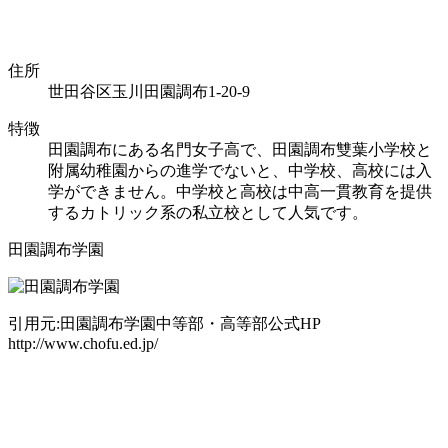
住所
世田谷区玉川田園調布1-20-9
特徴
田園調布にある名門女子高で、田園調布雙葉小学校と
附属幼稚園からの進学でないと、中学校、高校には入
学ができません。中学校と高校は中高一貫教育を提供
するカトリック系の私立校として人気です。
田園調布学園
引用元:田園調布学園中等部・高等部公式HP
http://www.chofu.ed.jp/