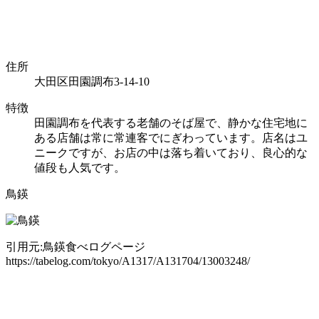
住所
大田区田園調布3-14-10
特徴
田園調布を代表する老舗のそば屋で、静かな住宅地に
ある店舗は常に常連客でにぎわっています。店名はユ
ニークですが、お店の中は落ち着いており、良心的な
値段も人気です。
鳥鍈
引用元:鳥鍈食べログページ
https://tabelog.com/tokyo/A1317/A131704/13003248/