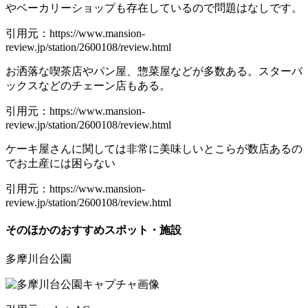
やベーカリーショップも存在しているので問題はなしです。
引用元：https://www.mansion-
review.jp/station/2600108/review.html
お洒落な喫茶店やパン屋、惣菜屋などが多数ある。スターバ
ックスなどのチェーン店もある。
引用元：https://www.mansion-
review.jp/station/2600108/review.html
ケーキ屋さんに関しては非常に美味しいとこらが数店あるの
でお土産には困らない
引用元：https://www.mansion-
review.jp/station/2600108/review.html
そのほかのおすすめスポット・施設
多摩川台公園