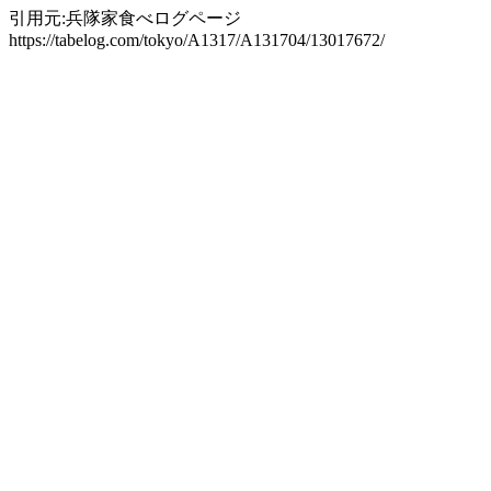
引用元:兵隊家食べログページ
https://tabelog.com/tokyo/A1317/A131704/13017672/