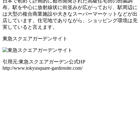
日本で初めて計画的に都市開発された高級住宅街の田園調
布。駅を中心に放射線状に街並みが広がっており、駅周辺に
は大型の複合商業施設や大きなスーパーマーケットなどが出
店しています。住宅地でありながら、ショッピング環境は充
実していると言えます。
東急スクエアガーデンサイト
引用元:東急スクエアガーデン公式HP
http://www.tokyusquare-gardensite.com/